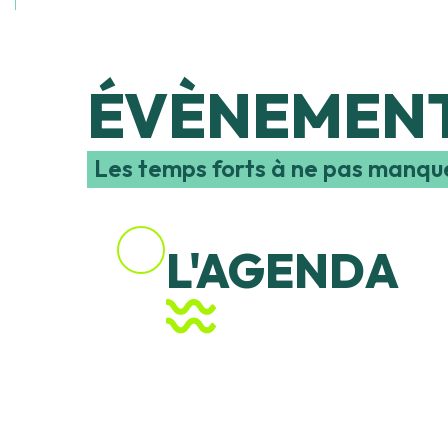
ÉVÈNEMENT
LES FÊTE
SEIGNOS
Les temps forts à ne pas manque
L'AGENDA
Lire la suite