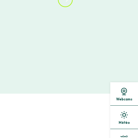
Webcams
Météo