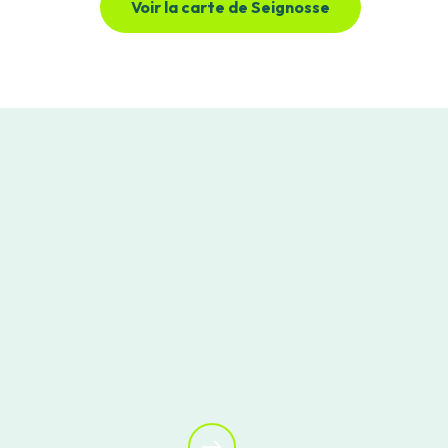
Voir la carte de Seignosse
Le vélo