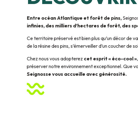
Entre océan Atlantique et forêt de pins,
Seignos
infinies, des milliers d’hectares de forêt, des 
Ce territoire préservé est bien plus qu’un décor de v
de la résine des pins, s’émerveiller d’un coucher de 
Chez nous vous adopterez
cet esprit « éco-cool »
préserver notre environnement exceptionnel. Que vous
Seignosse vous accueille avec générosité.
La forêt de pins
Le village de Seignosse