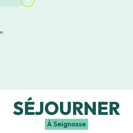
un
SÉJOURNER
À Seignosse