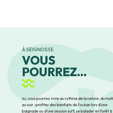
À SEIGNOSSE
VOUS
POURREZ...
Ici, vous pourrez vivre au rythme de la nature, du mat
au soir : profiter des bienfaits de l’océan lors d’une
baignade ou d’une session surf, se balader en forêt à