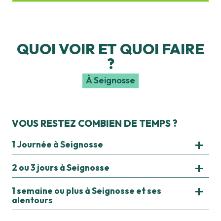
QUOI VOIR ET QUOI FAIRE
?
À Seignosse
LES SPORTS & LOISIRS
VOUS RESTEZ COMBIEN DE TEMPS ?
1 Journée à Seignosse
2 ou 3 jours à Seignosse
1 semaine ou plus à Seignosse et ses
alentours