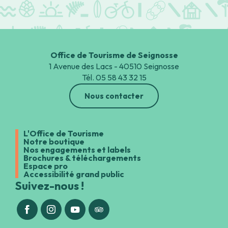
Office de Tourisme de Seignosse
1 Avenue des Lacs - 40510 Seignosse
Tél. 05 58 43 32 15
Nous contacter
L'Office de Tourisme
Notre boutique
Nos engagements et labels
Brochures & téléchargements
Espace pro
Accessibilité grand public
Suivez-nous !