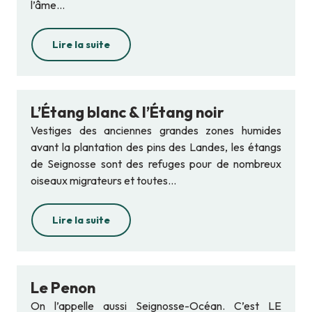
l’âme...
Lire la suite
L’Étang blanc & l’Étang noir
Vestiges des anciennes grandes zones humides
avant la plantation des pins des Landes, les étangs
de Seignosse sont des refuges pour de nombreux
oiseaux migrateurs et toutes...
Lire la suite
Le Penon
On l’appelle aussi Seignosse-Océan. C’est LE