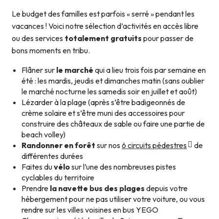
Le budget des familles est parfois « serré » pendant les
vacances ! Voici notre sélection d’activités en accès libre
ou des services
totalement gratuits
pour passer de
bons moments en tribu.
Flâner sur
le marché
qui a lieu trois fois par semaine en
été : les mardis, jeudis et dimanches matin (sans oublier
le marché nocturne les samedis soir en juillet et août)
Lézarder à la plage (après s’être badigeonnés de
crème solaire et s’être muni des accessoires pour
construire des châteaux de sable ou faire une partie de
beach volley)
Randonner en forêt
sur nos
6 circuits pédestres
de
différentes durées
Faites du
vélo
sur l’une des nombreuses pistes
cyclables du territoire
Prendre
la navette bus des plages
depuis votre
hébergement pour ne pas utiliser votre voiture, ou vous
rendre sur les villes voisines en bus YEGO