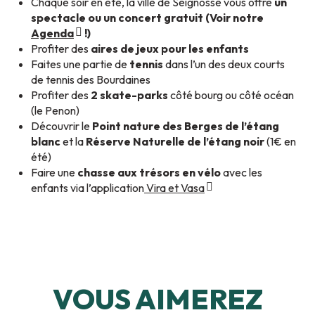
Chaque soir en été, la ville de Seignosse vous offre
un
spectacle ou un concert gratuit (Voir notre
Agenda
!)
Profiter des
aires de jeux pour les enfants
Faites une partie de
tennis
dans l’un des deux courts
de tennis des Bourdaines
Profiter des
2 skate-parks
côté bourg ou côté océan
(le Penon)
Découvrir le
Point nature des Berges de l’étang
blanc
et la
Réserve Naturelle de l’étang noir
(1€ en
été)
Faire une
chasse aux trésors en vélo
avec les
enfants via l’application
Vira et Vasa
VOUS AIMEREZ