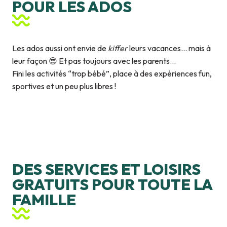
POUR LES ADOS
Les ados aussi ont envie de
kiffer
leurs vacances… mais à
leur façon 😎 Et pas toujours avec les parents…
Fini les activités “trop bébé”, place à des expériences fun,
sportives et un peu plus libres !
Skatepark du bourg
Bowling Laserquest
DES SERVICES ET LOISIRS
GRATUITS POUR TOUTE LA
FAMILLE