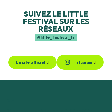
SUIVEZ LE LITTLE
FESTIVAL SUR LES
RÉSEAUX
@little_festival_fr
Le site officiel
Instagram
FAQ
Où acheter mon billet pour l’édition 2027