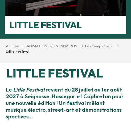
LITTLE FESTIVAL
Accueil
ANIMATIONS & ÉVÉNEMENTS
Les temps forts
Little Festival
LITTLE FESTIVAL
Le
Little Festival
revient du
28 juillet au 1er août
2027
à Seignosse, Hossegor et Capbreton pour
une nouvelle édition ! Un festival mêlant
musique électro, street-art et démonstrations
sportives…