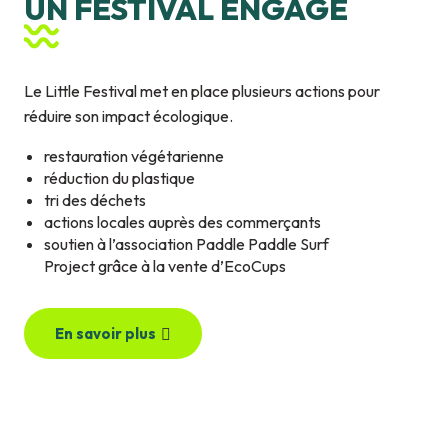
UN FESTIVAL ENGAGÉ
Le Little Festival met en place plusieurs actions pour
réduire son impact écologique.
restauration végétarienne
réduction du plastique
tri des déchets
actions locales auprès des commerçants
soutien à l’association Paddle Paddle Surf
Project grâce à la vente d’EcoCups
En savoir plus