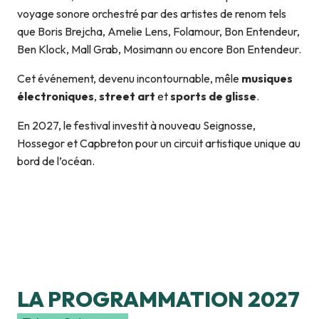
voyage sonore orchestré par des artistes de renom tels
que Boris Brejcha, Amelie Lens, Folamour, Bon Entendeur,
Ben Klock, Mall Grab, Mosimann ou encore Bon Entendeur.
Cet événement, devenu incontournable, mêle
musiques
électroniques
,
street art
et
sports de glisse
.
En 2027, le festival investit à nouveau Seignosse,
Hossegor et Capbreton pour un circuit artistique unique au
bord de l’océan.
LA PROGRAMMATION 2027