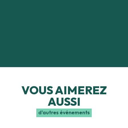
?
Existe-t-il des tarifs réduits pour les
résidents ou saisonniers ?
Y a-t-il un parking officiel ?
VOUS AIMEREZ
AUSSI
d'autres événements