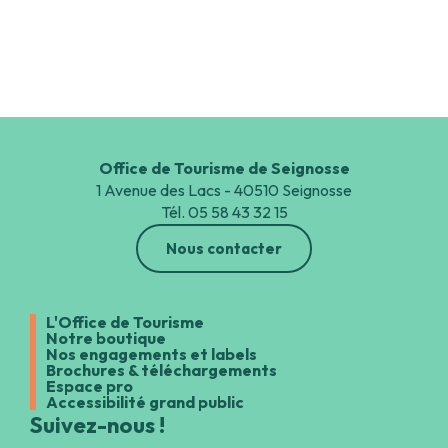
Fêtes de Tyrosse, Bayonne, Dax
Office de Tourisme de Seignosse
1 Avenue des Lacs - 40510 Seignosse
Tél. 05 58 43 32 15
Nous contacter
L'Office de Tourisme
Notre boutique
Nos engagements et labels
Brochures & téléchargements
Espace pro
Accessibilité grand public
Suivez-nous !