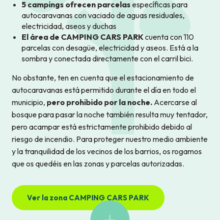
5 campings ofrecen parcelas
específicas para
autocaravanas con vaciado de aguas residuales,
electricidad, aseos y duchas
El área de CAMPING CARS PARK
cuenta con 110
parcelas con desagüe, electricidad y aseos. Está a la
sombra y conectada directamente con el carril bici.
No obstante, ten en cuenta que el estacionamiento de
autocaravanas está permitido durante el día en todo el
municipio,
pero prohibido por la noche.
Acercarse al
bosque para pasar la noche también resulta muy tentador,
pero acampar está estrictamente prohibido debido al
riesgo de incendio. Para proteger nuestro medio ambiente
y la tranquilidad de los vecinos de los barrios, os rogamos
que os quedéis en las zonas y parcelas autorizadas.
Ver la zona CAMPING CARS PARK