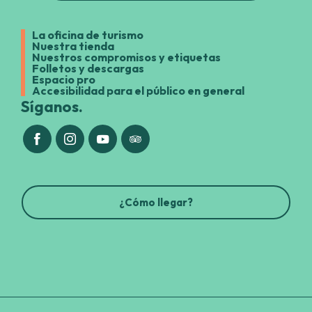
La oficina de turismo
Nuestra tienda
Nuestros compromisos y etiquetas
Folletos y descargas
Espacio pro
Accesibilidad para el público en general
Síganos.
¿Cómo llegar?