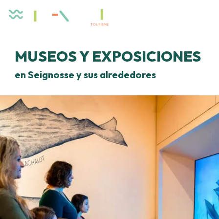
Aller
au
contenu
principal
MUSEOS Y EXPOSICIONES
en Seignosse y sus alrededores