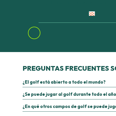
¿Dónde alojarse cerca del camp
70 Hectares ... & l'Océan
PREGUNTAS FRECUENTES S
¿El golf está abierto a todo el mundo?
¿Se puede jugar al golf durante todo el añ
¿En qué otros campos de golf se puede jug