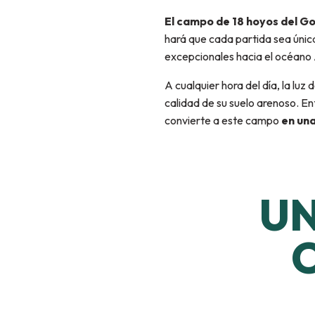
El campo de 18 hoyos del G
hará que cada partida sea únic
excepcionales hacia el océano 
A cualquier hora del día, la luz 
calidad de su suelo arenoso. E
convierte a este campo
en una
UN