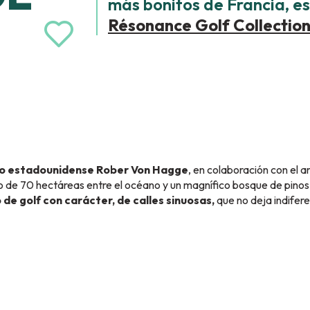
más bonitos de Francia, e
Résonance Golf Collection
Ajouter aux favor
to estadounidense Rober Von Hagge
, en colaboración con el a
go de 70 hectáreas entre el océano y un magnífico bosque de pino
de golf con carácter, de calles sinuosas,
que no deja indifere