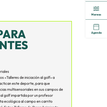
Mareas
PARA
Agenda
ANTES
riales
 «Talleres de iniciación al golf» a
actican este deporte, para que
cias multisensoriales en sus campos de
n al golf impartida por un profesor
ita ecológica al campo en carrito