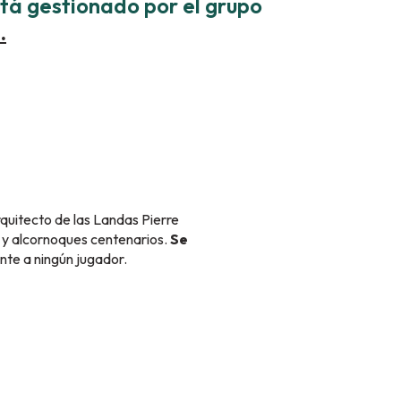
stá gestionado por el grupo
.
is
rquitecto de las Landas Pierre
s y alcornoques centenarios.
Se
nte a ningún jugador.