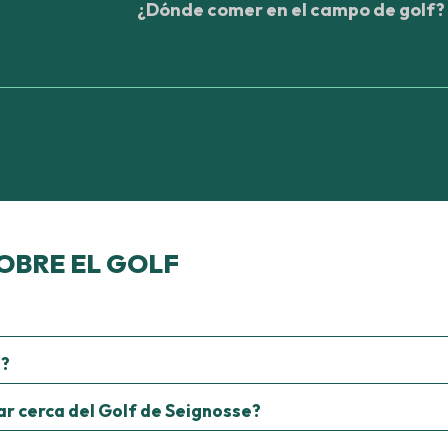
o de golf?
¿Dónde comer en el campo de golf?
OBRE EL GOLF
o?
ar cerca del Golf de Seignosse?