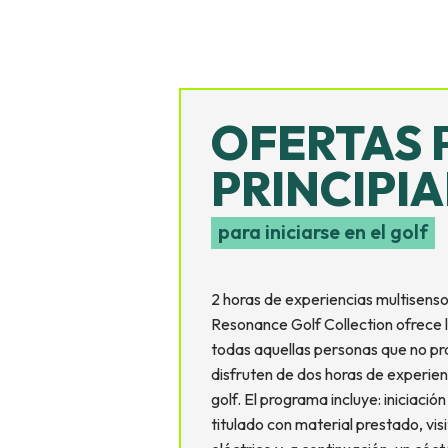
ras acciones ecológicas.
OFERTAS 
PRINCIPI
para iniciarse en el golf
2 horas de experiencias multisenso
Resonance Golf Collection ofrece los
todas aquellas personas que no pr
disfruten de dos horas de experien
golf. El programa incluye: iniciació
titulado con material prestado, vis