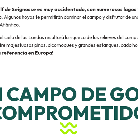
olf de Seignosse es muy accidentado, con numerosos lagos
a. Algunos hoyos te permitirán dominar el campo y disfrutar de u
Atlántico.
del cielo de las Landas resaltará la riqueza de los relieves del camp
ntre majestuosos pinos, alcornoques y grandes estanques, cada ho
 referencia en Europa!
 CAMPO DE G
COMPROMETID