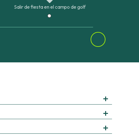
Salir de fiesta en el campo de golf
Hôtel Villa de