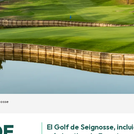
nosse
DE
El Golf de Seignosse, inclui