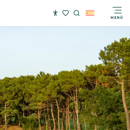
MENÚ
Accessibilité
Buscar
Voir les favoris