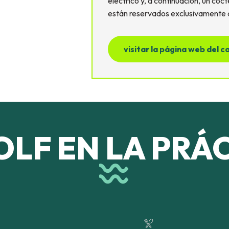
eléctrico y, a continuación, un cóc
están reservados exclusivamente a
visitar la página web del 
OLF EN LA PRÁ