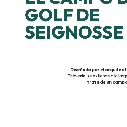
GOLF DE
SEIGNOSSE
Diseñado por el arquitec
Thévenin, se extiende a lo lar
trata de un campo 