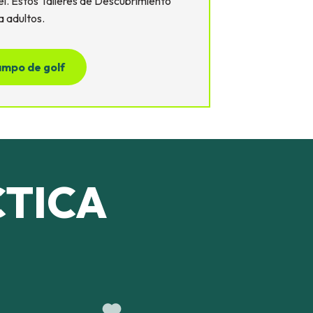
tel. Estos Talleres de Descubrimiento
 adultos.
campo de golf
CTICA