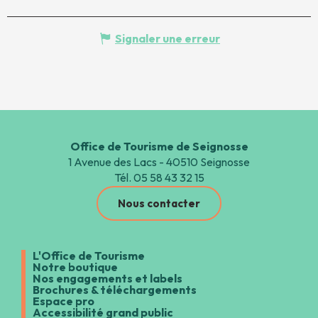
Signaler une erreur
Office de Tourisme de Seignosse
1 Avenue des Lacs - 40510 Seignosse
Tél. 05 58 43 32 15
Nous contacter
L'Office de Tourisme
Notre boutique
Nos engagements et labels
Brochures & téléchargements
Espace pro
Accessibilité grand public