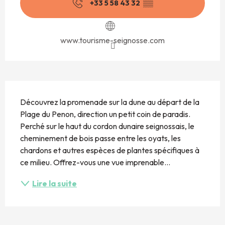
+33 5 58 43 32
▒▒
www.tourisme-seignosse.com
Description
Découvrez la promenade sur la dune au départ de la 
Plage du Penon, direction un petit coin de paradis. 
Perché sur le haut du cordon dunaire seignossais, le 
cheminement de bois passe entre les oyats, les 
chardons et autres espèces de plantes spécifiques à 
ce milieu. Offrez-vous une vue imprenable...
Lire la suite