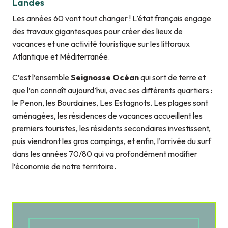
Landes
Les années 60 vont tout changer ! L’état français engage
des travaux gigantesques pour créer des lieux de
vacances et une activité touristique sur les littoraux
Atlantique et Méditerranée.
C’est l’ensemble
Seignosse Océan
qui sort de terre et
que l’on connaît aujourd’hui, avec ses différents quartiers :
le Penon, les Bourdaines, Les Estagnots. Les plages sont
aménagées, les résidences de vacances accueillent les
premiers touristes, les résidents secondaires investissent,
puis viendront les gros campings, et enfin, l’arrivée du surf
dans les années 70/80 qui va profondément modifier
l’économie de notre territoire.