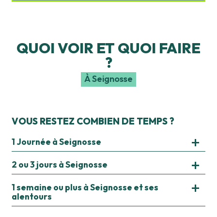
QUOI VOIR ET QUOI FAIRE
?
À Seignosse
LES SPORTS & LOISIRS
VOUS RESTEZ COMBIEN DE TEMPS ?
1 Journée à Seignosse
2 ou 3 jours à Seignosse
1 semaine ou plus à Seignosse et ses
alentours