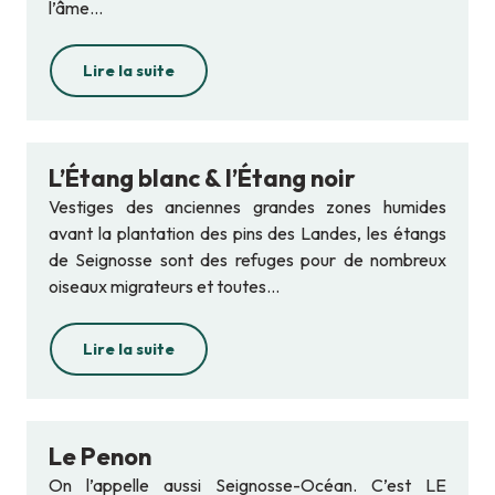
l’âme...
Lire la suite
L’Étang blanc & l’Étang noir
Vestiges des anciennes grandes zones humides
avant la plantation des pins des Landes, les étangs
de Seignosse sont des refuges pour de nombreux
oiseaux migrateurs et toutes...
Lire la suite
Le Penon
On l’appelle aussi Seignosse-Océan. C’est LE