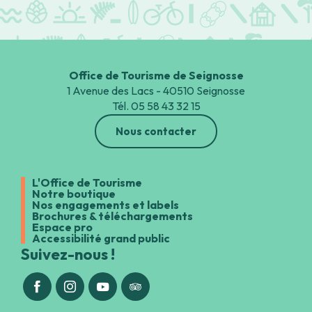
Office de Tourisme de Seignosse
1 Avenue des Lacs - 40510 Seignosse
Tél. 05 58 43 32 15
Nous contacter
L'Office de Tourisme
Notre boutique
Nos engagements et labels
Brochures & téléchargements
Espace pro
Accessibilité grand public
Suivez-nous !