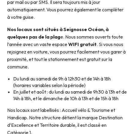
par mail ou par SMS. Il sera toujours mis à jour
automatiquement. Vous pourrez également le compléter
à votre guise.
Nos locaux sont situés à Seignosse Océan, à
quelques pas de la plag
e. Nous sommes ouverts toute
l’année avec un vaste espace
WIFI gratuit
. Si vous nous
rejoignez en voiture, vous pourrez facilement vous garer à
proximité, et tout le stationnement est gratuit sur la
commune.
Du lundi au samedi de 9h à 12h30 et de 14h à 18h
(horaires variables selon la période)
En juillet et août : du lundi au samedi de 9h30 à 13h et de
14h à 18h, et le dimanche de 10h à 13h et de 15h à 18h
Nos locaux sont labellisés : Accueil vélo & Tourisme et
Handicap. Notre structure détient la marque Destination
d’Excellence et Territoire durable, il est classé en
Catégorie 1.