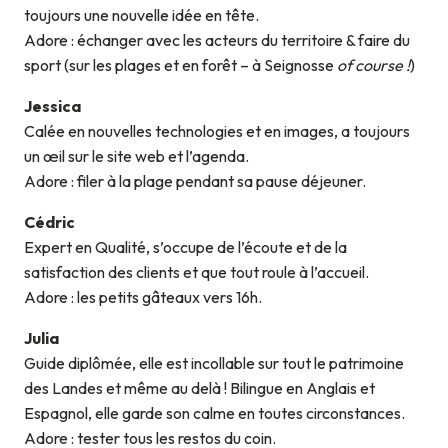
toujours une nouvelle idée en tête.
Adore : échanger avec les acteurs du territoire & faire du
sport (sur les plages et en forêt – à Seignosse
of course !
)
Jessica
Calée en nouvelles technologies et en images, a toujours
un œil sur le site web et l’agenda.
Adore : filer à la plage pendant sa pause déjeuner.
Cédric
Expert en Qualité, s’occupe de l’écoute et de la
satisfaction des clients et que tout roule à l’accueil.
Adore : les petits gâteaux vers 16h.
Julia
Guide diplômée, elle est incollable sur tout le patrimoine
des Landes et même au delà ! Bilingue en Anglais et
Espagnol, elle garde son calme en toutes circonstances.
Adore : tester tous les restos du coin.