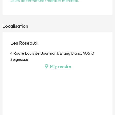
Jours de fermeture : mardi et mercredi.
Localisation
Les Roseaux
4 Route Louis de Bourmont, Etang Blanc, 40510
Seignosse
M'y rendre