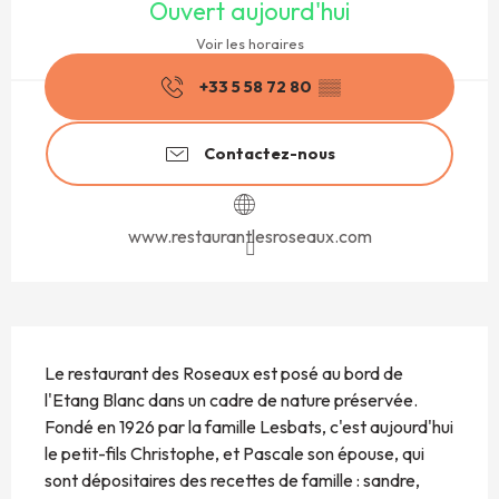
Ouvert aujourd'hui
Voir les horaires
+33 5 58 72 80
▒▒
Contactez-nous
www.restaurantlesroseaux.com
Description
Le restaurant des Roseaux est posé au bord de 
l'Etang Blanc dans un cadre de nature préservée. 
Fondé en 1926 par la famille Lesbats, c'est aujourd'hui 
le petit-fils Christophe, et Pascale son épouse, qui 
sont dépositaires des recettes de famille : sandre, 